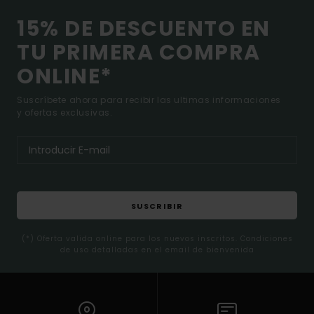
15% DE DESCUENTO EN
TU PRIMERA COMPRA
ONLINE*
Suscríbete ahora para recibir las ultimas informaciones
y ofertas exclusivas.
SUSCRIBIR
(*) Oferta valida online para los nuevos inscritos. Condiciones
de uso detalladas en el email de bienvenida