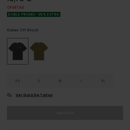
OFERTAS
DOBLE PROMO -25% EXTRA
Off Black
Color
XS
S
M
L
XL
Ver Guía De Tallas
Agotado