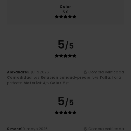
Color
5.0
5
/5
Alexandre
9. julio 2026
Compra verificada
Comodidad
: 5
Relación calidad-precio
: 5
Talla
: Talla
/5
/5
perfecta
Material
: 4
Color
: 5
/5
/5
5
/5
Simone
19. mayo 2026
Compra verificada