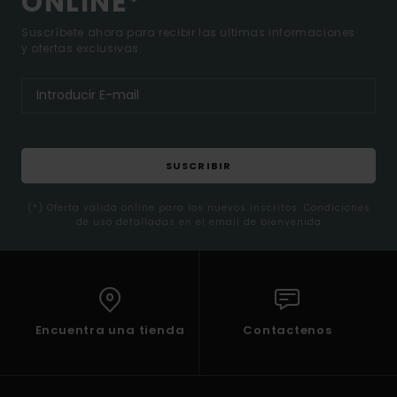
ONLINE*
Suscríbete ahora para recibir las ultimas informaciones
y ofertas exclusivas.
SUSCRIBIR
(*) Oferta valida online para los nuevos inscritos. Condiciones
de uso detalladas en el email de bienvenida
Encuentra una tienda
Contactenos