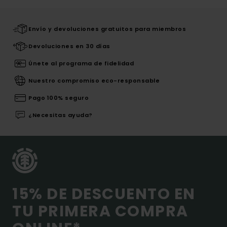
Envío y devoluciones gratuitos para miembros
Devoluciones en 30 días
Únete al programa de fidelidad
Nuestro compromiso eco-responsable
Pago 100% seguro
¿Necesitas ayuda?
15% DE DESCUENTO EN
TU PRIMERA COMPRA