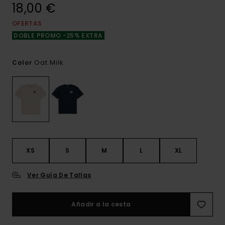
18,00 €
OFERTAS
DOBLE PROMO -25% EXTRA
Oat Milk
Color
XS
S
M
L
XL
Ver Guía De Tallas
Añadir a la cesta