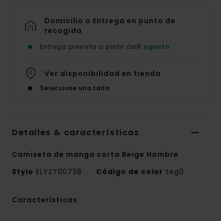
Domicilio o Entrega en punto de
recogida
Entrega prevista a partir del
8 agosto
Ver disponibilidad en tienda
Seleccione una talla
Detalles & características
Camiseta de manga corta Beige Hombre
Style
ELYZT00738
Código de color
teg0
Características