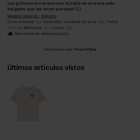
Los gráficos son preciosos; la talla es un poco más
holgada que las otras que pedí (L)
Mostrar original - Italiano
Comodidad
: 5
Relación calidad-precio
: 5
Talla
:
/5
/5
Grande
Material
: 5
Color
: 5
/5
/5
Recomiendo este producto
Verificado por
TrustVille
Últimos artículos vistos