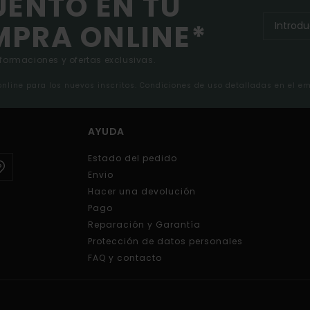
UENTO EN TU
MPRA ONLINE*
nformaciones y ofertas exclusivas.
 online para los nuevos inscritos. Condiciones de uso detalladas en el e
AYUDA
Estado del pedido
Envio
Hacer una devolución
Pago
Reparación y Garantía
Protección de datos personales
FAQ y contacto