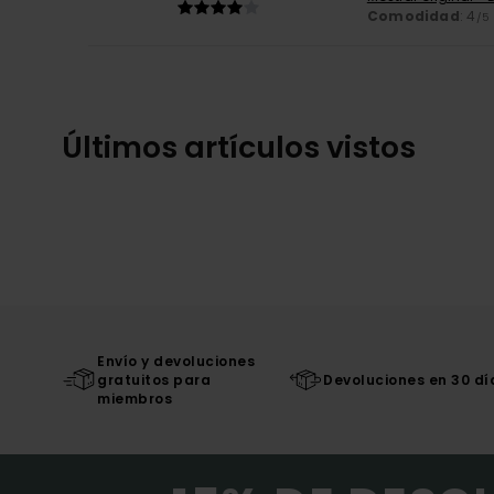
Comodidad
: 4
/5
Últimos artículos vistos
Envío y devoluciones
gratuitos para
Devoluciones en 30 dí
miembros