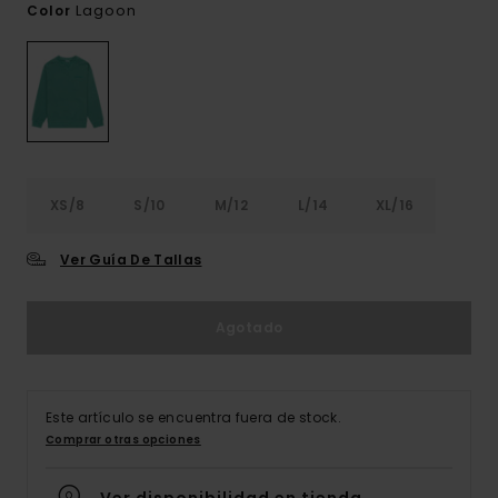
Lagoon
Color
XS/8
S/10
M/12
L/14
XL/16
Ver Guía De Tallas
Agotado
Este artículo se encuentra fuera de stock.
Comprar otras opciones