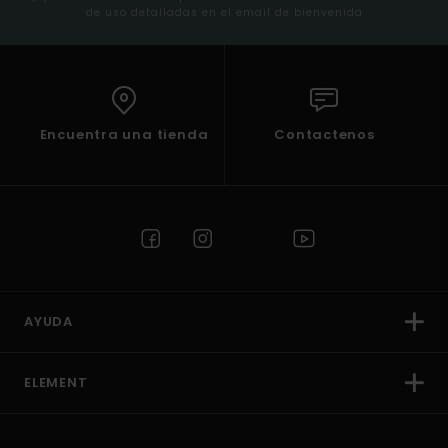
de uso detalladas en el email de bienvenida
Encuentra una tienda
Contactenos
AYUDA
ELEMENT