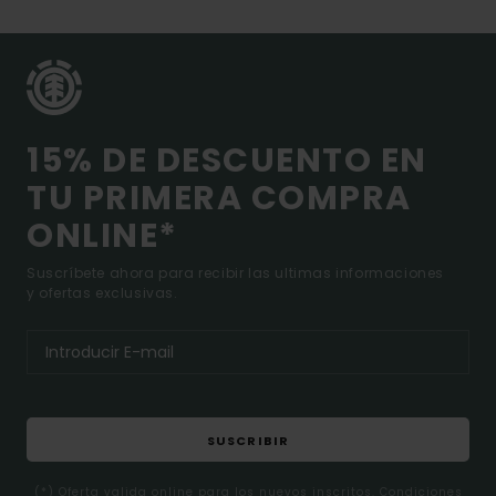
15% DE DESCUENTO EN
TU PRIMERA COMPRA
ONLINE*
Suscríbete ahora para recibir las ultimas informaciones
y ofertas exclusivas.
SUSCRIBIR
(*) Oferta valida online para los nuevos inscritos. Condiciones