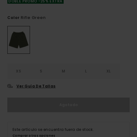
DOBLE PROMO -25% EXTRA
Rifle Green
Color
XS
S
M
L
XL
Ver Guía De Tallas
Agotado
Este artículo se encuentra fuera de stock.
Comprar otras opciones