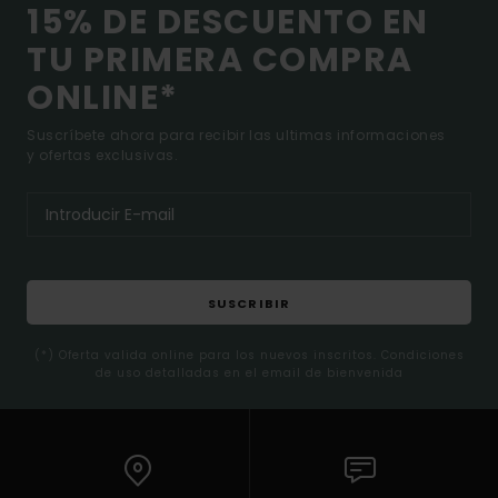
15% DE DESCUENTO EN
TU PRIMERA COMPRA
ONLINE*
Suscríbete ahora para recibir las ultimas informaciones
y ofertas exclusivas.
SUSCRIBIR
(*) Oferta valida online para los nuevos inscritos. Condiciones
de uso detalladas en el email de bienvenida