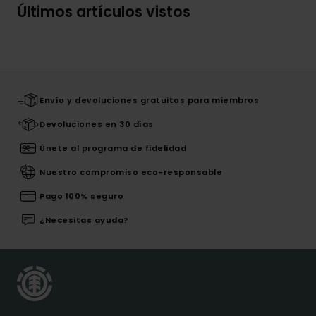
Últimos artículos vistos
Envío y devoluciones gratuitos para miembros
Devoluciones en 30 días
Únete al programa de fidelidad
Nuestro compromiso eco-responsable
Pago 100% seguro
¿Necesitas ayuda?