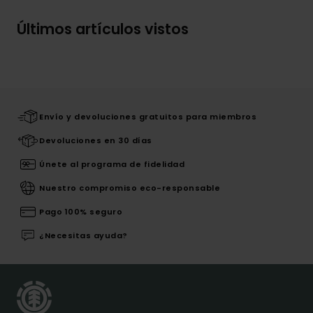
Últimos artículos vistos
Envío y devoluciones gratuitos para miembros
Devoluciones en 30 días
Únete al programa de fidelidad
Nuestro compromiso eco-responsable
Pago 100% seguro
¿Necesitas ayuda?