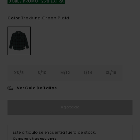
DOBLE PROMO -25% EXTRA
Trekking Green Plaid
Color
XS/8
S/10
M/12
L/14
XL/16
Ver Guía De Tallas
Agotado
Este artículo se encuentra fuera de stock.
Comprar otras opciones