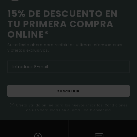
15% DE DESCUENTO EN
TU PRIMERA COMPRA
ONLINE*
Suscríbete ahora para recibir las ultimas informaciones
y ofertas exclusivas.
SUSCRIBIR
(*) Oferta valida online para los nuevos inscritos. Condiciones
de uso detalladas en el email de bienvenida