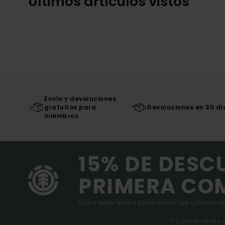
Últimos artículos vistos
Envío y devoluciones
gratuitos para
Devoluciones en 30 dí
miembros
15% DE DESC
PRIMERA CO
Suscríbete ahora para recibir las ultimas i
(*) Oferta valida