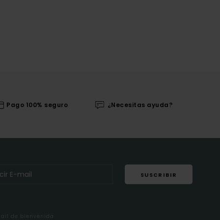
Pago 100% seguro
¿Necesitas ayuda?
SUSCRIBIR
mail de bienvenida