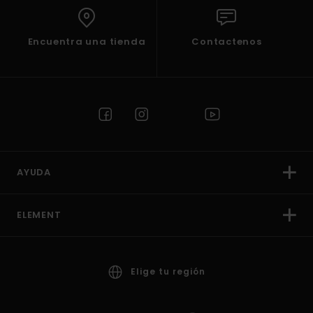
Encuentra una tienda
Contactenos
AYUDA
ELEMENT
Elige tu región