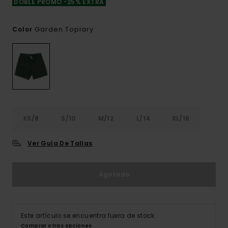
DOBLE PROMO -25% EXTRA
Garden Topiary
Color
XS/8
S/10
M/12
L/14
XL/16
Ver Guía De Tallas
Agotado
Este artículo se encuentra fuera de stock.
Comprar otras opciones