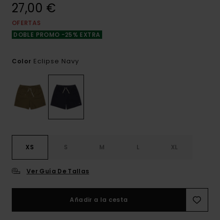
27,00 €
OFERTAS
DOBLE PROMO -25% EXTRA
Eclipse Navy
Color
XS
S
M
L
XL
Ver Guía De Tallas
Añadir a la cesta