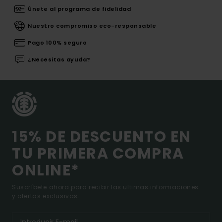
Únete al programa de fidelidad
Nuestro compromiso eco-responsable
Pago 100% seguro
¿Necesitas ayuda?
15% DE DESCUENTO EN
TU PRIMERA COMPRA
ONLINE*
Suscríbete ahora para recibir las ultimas informaciones
y ofertas exclusivas.