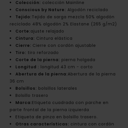
Colección:
colección Mainline
Conscious by Nature:
Algodón reciclado
Tejido:
Tejido de sarga mezcla 50% algodón
reciclado 48% algodón 2% Elastane (265 g/m2)
Corte:
ajuste relajado
Cintura:
Cintura elástica
Cierre:
Cierre con cordón ajustable
Tiro:
tiro reforzado
Corte de la pierna:
pierna holgada
Longitud :
longitud 43 cm - corto
Abertura de la pierna:
Abertura de la pierna
36 cm
Bolsillos:
bolsillos laterales
Bolsillo trasero
Marca:
Etiqueta cuadrada con parche en
parte frontal de la pierna izquierda
Etiqueta de pinza en bolsillo trasero.
Otras características:
cintura con cordón