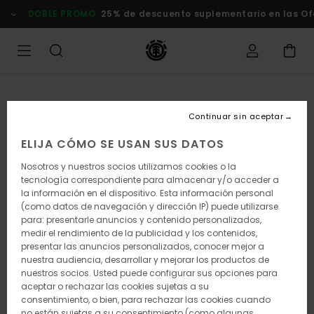
Pasar
DOBLE PROMO
25% de descuento suplementario en las Ofer
a
la
información
del
producto
Continuar sin aceptar
ELIJA CÓMO SE USAN SUS DATOS
Nosotros y nuestros socios utilizamos cookies o la
tecnología correspondiente para almacenar y/o acceder a
la información en el dispositivo. Esta información personal
(como datos de navegación y dirección IP) puede utilizarse
para: presentarle anuncios y contenido personalizados,
medir el rendimiento de la publicidad y los contenidos,
presentar las anuncios personalizados, conocer mejor a
nuestra audiencia, desarrollar y mejorar los productos de
nuestros socios. Usted puede configurar sus opciones para
aceptar o rechazar las cookies sujetas a su
consentimiento, o bien, para rechazar las cookies cuando
no están sujetas a su consentimiento (como algunas