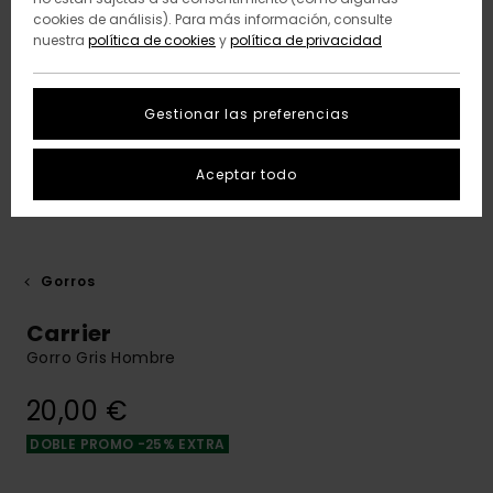
cookies de análisis). Para más información, consulte
nuestra
política de cookies
y
política de privacidad
Gestionar las preferencias
Aceptar todo
Gorros
Carrier
Gorro Gris Hombre
20,00 €
DOBLE PROMO -25% EXTRA