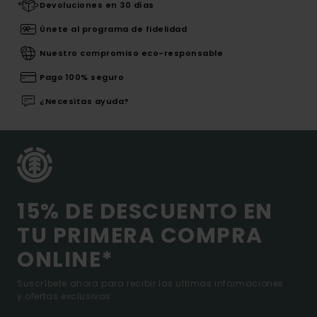
Devoluciones en 30 días
Únete al programa de fidelidad
Nuestro compromiso eco-responsable
Pago 100% seguro
¿Necesitas ayuda?
15% DE DESCUENTO EN
TU PRIMERA COMPRA
ONLINE*
Suscríbete ahora para recibir las ultimas informaciones
y ofertas exclusivas.