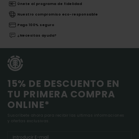
Únete al programa de fidelidad
Nuestro compromiso eco-responsable
Pago 100% seguro
¿Necesitas ayuda?
15% DE DESCUENTO EN
TU PRIMERA COMPRA
ONLINE*
Suscríbete ahora para recibir las ultimas informaciones
y ofertas exclusivas.