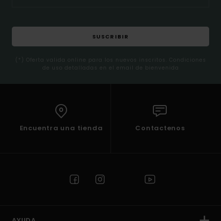
SUSCRIBIR
(*) Oferta valida online para los nuevos inscritos. Condiciones
de uso detalladas en el email de bienvenida
Encuentra una tienda
Contactenos
AYUDA