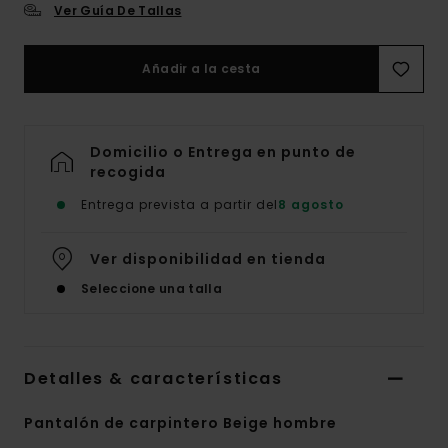
Ver Guía De Tallas
Añadir a la cesta
Domicilio o Entrega en punto de
recogida
Entrega prevista a partir del
8 agosto
Ver disponibilidad en tienda
Seleccione una talla
Detalles & características
Pantalón de carpintero Beige hombre