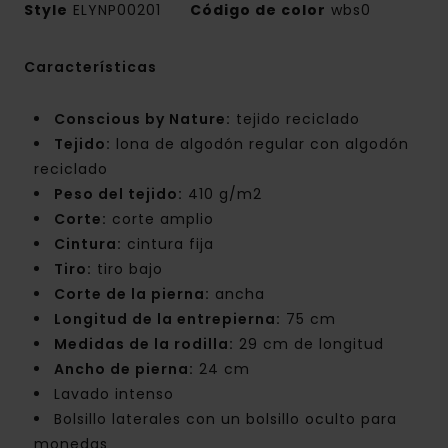
Style
ELYNP00201
Código de color
wbs0
Características
Conscious by Nature:
tejido reciclado
Tejido:
lona de algodón regular con algodón
reciclado
Peso del tejido:
410 g/m2
Corte:
corte amplio
Cintura:
cintura fija
Tiro:
tiro bajo
Corte de la pierna:
ancha
Longitud de la entrepierna:
75 cm
Medidas de la rodilla:
29 cm de longitud
Ancho de pierna:
24 cm
Lavado intenso
Bolsillo laterales con un bolsillo oculto para
monedas