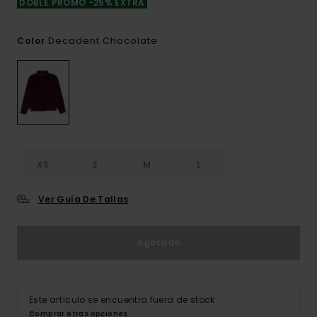
DOBLE PROMO -25% EXTRA
Decadent Chocolate
Color
XS
S
M
L
Ver Guía De Tallas
Agotado
Este artículo se encuentra fuera de stock.
Comprar otras opciones