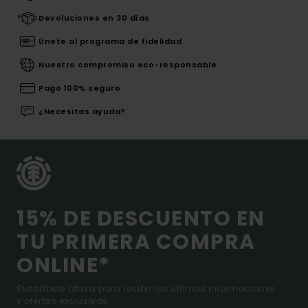
Devoluciones en 30 días
Únete al programa de fidelidad
Nuestro compromiso eco-responsable
Pago 100% seguro
¿Necesitas ayuda?
15% DE DESCUENTO EN
TU PRIMERA COMPRA
ONLINE*
Suscríbete ahora para recibir las ultimas informaciones
y ofertas exclusivas.