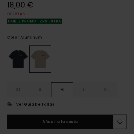
18,00 €
OFERTAS
DOBLE PROMO -25% EXTRA
Aluminum
Color
XS
S
M
L
XL
Ver Guía De Tallas
Añadir a la cesta