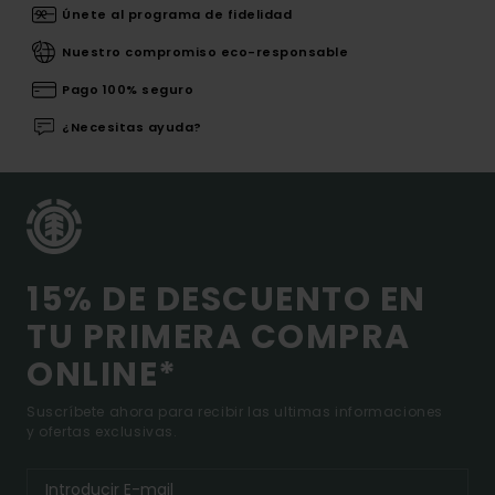
Únete al programa de fidelidad
Nuestro compromiso eco-responsable
Pago 100% seguro
¿Necesitas ayuda?
15% DE DESCUENTO EN
TU PRIMERA COMPRA
ONLINE*
Suscríbete ahora para recibir las ultimas informaciones
y ofertas exclusivas.