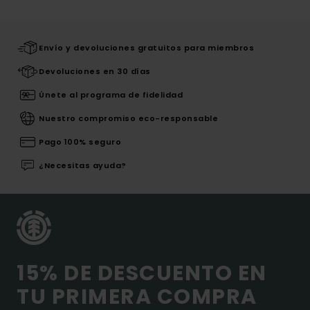
Envío y devoluciones gratuitos para miembros
Devoluciones en 30 días
Únete al programa de fidelidad
Nuestro compromiso eco-responsable
Pago 100% seguro
¿Necesitas ayuda?
15% DE DESCUENTO EN
TU PRIMERA COMPRA