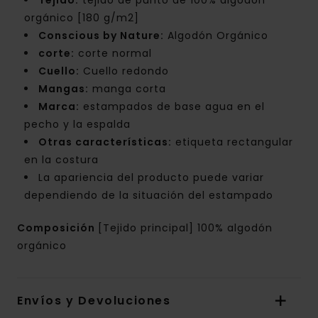
Tejido:
tejido de punto de 100% algodón
orgánico [180 g/m2]
Conscious by Nature:
Algodón Orgánico
corte:
corte normal
Cuello:
Cuello redondo
Mangas:
manga corta
Marca:
estampados de base agua en el
pecho y la espalda
Otras características:
etiqueta rectangular
en la costura
La apariencia del producto puede variar
dependiendo de la situación del estampado
Composición
[Tejido principal] 100% algodón
orgánico
Envíos y Devoluciones