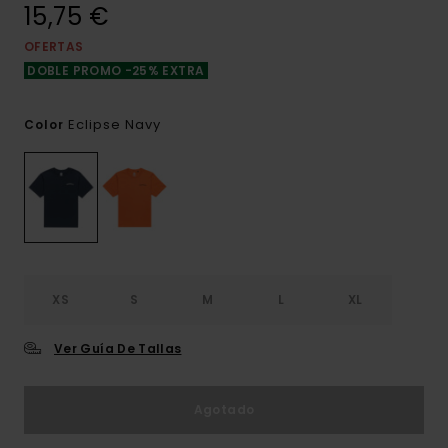
15,75 €
OFERTAS
DOBLE PROMO -25% EXTRA
Eclipse Navy
Color
XS
S
M
L
XL
Ver Guía De Tallas
Agotado