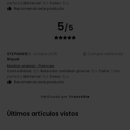
perfecta
Material
: 5
Color
: 5
/5
/5
Recomiendo este producto
5
/5
STEPHANIE
19. octubre 2025
Compra verificada
Níquel
Mostrar original - Français
Comodidad
: 5
Relación calidad-precio
: 5
Talla
: Talla
/5
/5
perfecta
Material
: 5
Color
: 5
/5
/5
Recomiendo este producto
Verificado por
TrustVille
Últimos artículos vistos