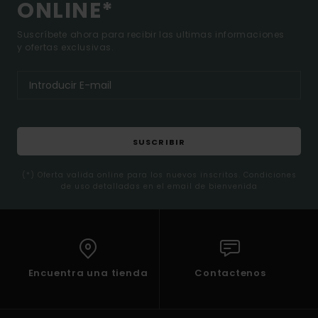
ONLINE*
Suscríbete ahora para recibir las ultimas informaciones
y ofertas exclusivas.
SUSCRIBIR
(*) Oferta valida online para los nuevos inscritos. Condiciones
de uso detalladas en el email de bienvenida
Encuentra una tienda
Contactenos