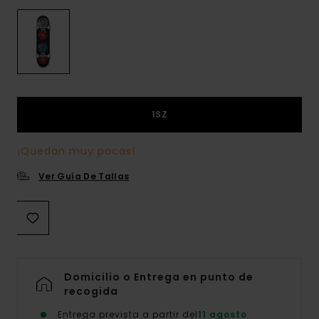
1SZ
¡Quedan muy pocas!
Ver Guía De Tallas
Domicilio o Entrega en punto de
recogida
Entrega prevista a partir del
11 agosto