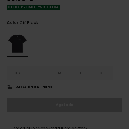
DOBLE PROMO -25% EXTRA
Off Black
Color
XS
S
M
L
XL
Ver Guía De Tallas
Agotado
Este artículo se encuentra fuera de stock.