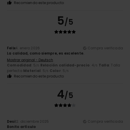
Recomiendo este producto
5
/5
Felix
4. enero 2026
Compra verificada
La calidad, como siempre, es excelente.
Mostrar original - Deutsch
Comodidad
: 5
Relación calidad-precio
: 4
Talla
: Talla
/5
/5
perfecta
Material
: 5
Color
: 5
/5
/5
Recomiendo este producto
4
/5
Desi
12. diciembre 2025
Compra verificada
Bonito artículo