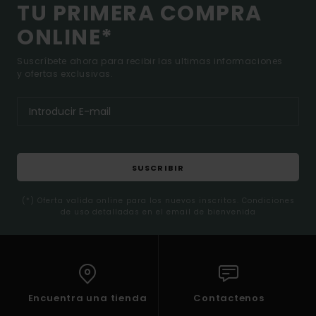
TU PRIMERA COMPRA
ONLINE*
Suscríbete ahora para recibir las ultimas informaciones
y ofertas exclusivas.
SUSCRIBIR
(*) Oferta valida online para los nuevos inscritos. Condiciones
de uso detalladas en el email de bienvenida
Encuentra una tienda
Contactenos