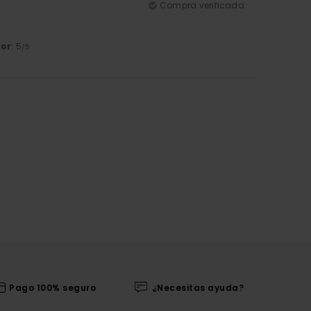
Compra verificada
lor
: 5
/5
Pago 100% seguro
¿Necesitas ayuda?