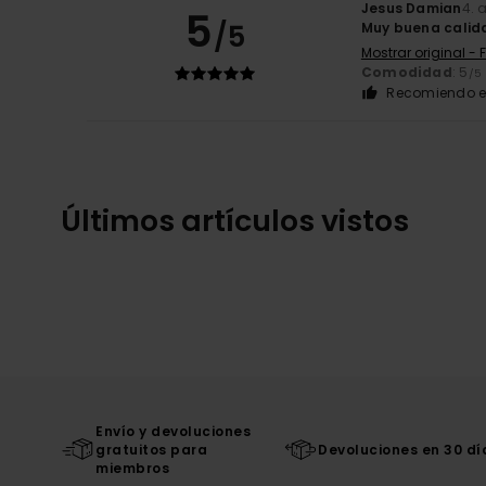
Jesus Damian
4. 
5
/5
Muy buena calid
Mostrar original - 
Comodidad
: 5
/5
Recomiendo e
Últimos artículos vistos
Envío y devoluciones
gratuitos para
Devoluciones en 30 dí
miembros