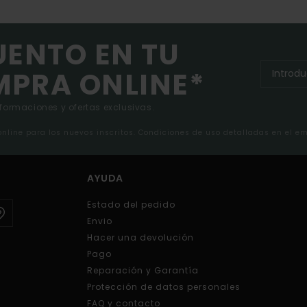
UENTO EN TU
MPRA ONLINE*
nformaciones y ofertas exclusivas.
 online para los nuevos inscritos. Condiciones de uso detalladas en el e
AYUDA
Estado del pedido
Envio
Hacer una devolución
Pago
Reparación y Garantía
Protección de datos personales
FAQ y contacto