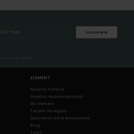
SUSCRIBIR
mail de bienvenida
ELEMENT
Nuestra historia
Nuestra responsabilidad
My Element
Tarjeta de regalo
Descuento para estudiantes
Blog
Team