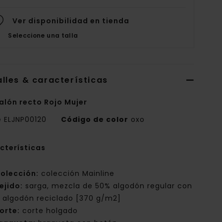
Ver disponibilidad en tienda
Seleccione una talla
lles & características
alón recto Rojo Mujer
e
ELJNP00120
Código de color
oxo
cterísticas
olección:
colección Mainline
ejido:
sarga, mezcla de 50% algodón regular con
 algodón reciclado [370 g/m2]
orte:
corte holgado