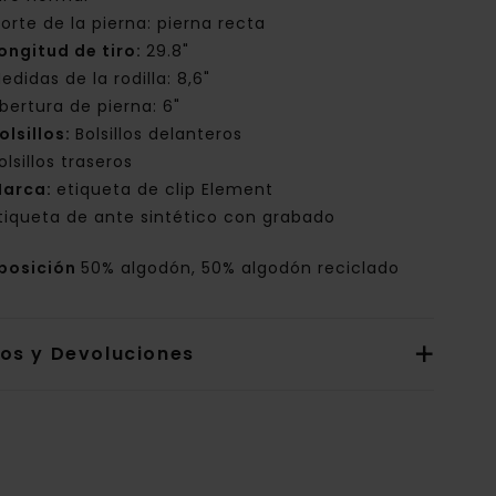
orte de la pierna: pierna recta
ongitud de tiro:
29.8"
edidas de la rodilla: 8,6"
bertura de pierna: 6"
olsillos:
Bolsillos delanteros
olsillos traseros
arca:
etiqueta de clip Element
tiqueta de ante sintético con grabado
posición
50% algodón, 50% algodón reciclado
íos y Devoluciones