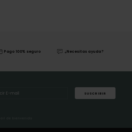
Pago 100% seguro
¿Necesitas ayuda?
SUSCRIBIR
mail de bienvenida