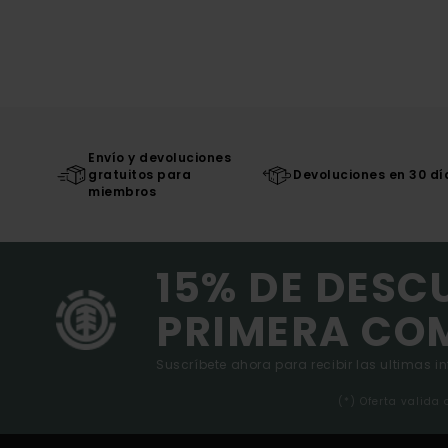
Envío y devoluciones
gratuitos para
Devoluciones en 30 dí
miembros
15% DE DESC
PRIMERA CO
Suscríbete ahora para recibir las ultimas i
(*) Oferta valida