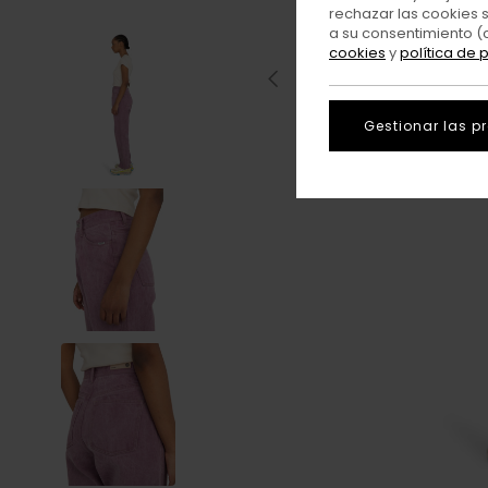
rechazar las cookies 
a su consentimiento (
cookies
y
política de 
Gestionar las p