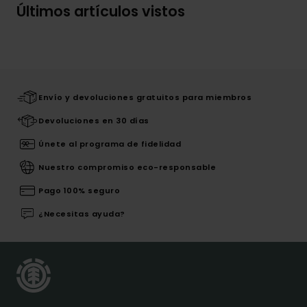
Últimos artículos vistos
Envío y devoluciones gratuitos para miembros
Devoluciones en 30 días
Únete al programa de fidelidad
Nuestro compromiso eco-responsable
Pago 100% seguro
¿Necesitas ayuda?