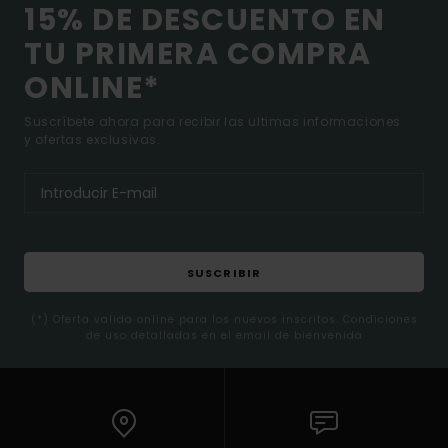
15% DE DESCUENTO EN
TU PRIMERA COMPRA
ONLINE*
Suscríbete ahora para recibir las ultimas informaciones
y ofertas exclusivas.
SUSCRIBIR
(*) Oferta valida online para los nuevos inscritos. Condiciones
de uso detalladas en el email de bienvenida