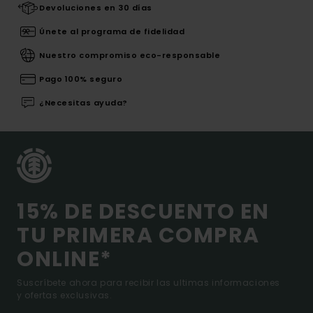
Devoluciones en 30 días
Únete al programa de fidelidad
Nuestro compromiso eco-responsable
Pago 100% seguro
¿Necesitas ayuda?
15% DE DESCUENTO EN
TU PRIMERA COMPRA
ONLINE*
Suscríbete ahora para recibir las ultimas informaciones
y ofertas exclusivas.