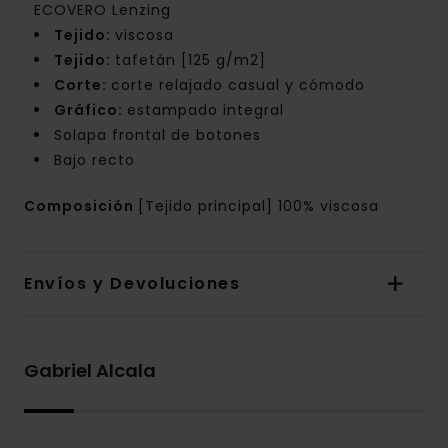
ECOVERO Lenzing
Tejido:
viscosa
Tejido:
tafetán [125 g/m2]
Corte:
corte relajado casual y cómodo
Gráfico:
estampado integral
Solapa frontal de botones
Bajo recto
Composición
[Tejido principal] 100% viscosa
Envíos y Devoluciones
Gabriel Alcala