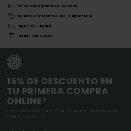
Únete al programa de fidelidad
Nuestro compromiso eco-responsable
Pago 100% seguro
¿Necesitas ayuda?
15% DE DESCUENTO EN
TU PRIMERA COMPRA
ONLINE*
Suscríbete ahora para recibir las ultimas informaciones
y ofertas exclusivas.