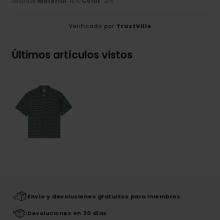
Grande
Material
: 4
Color
: 2
/5
/5
Verificado por
TrustVille
Últimos artículos vistos
Envío y devoluciones gratuitos para miembros
Devoluciones en 30 días