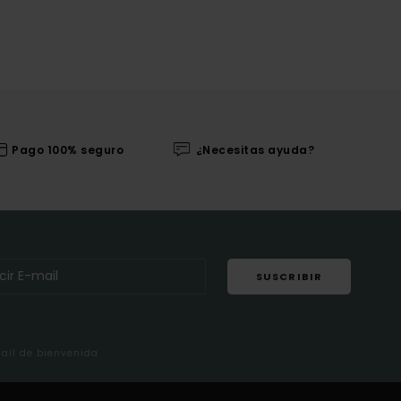
Pago 100% seguro
¿Necesitas ayuda?
SUSCRIBIR
mail de bienvenida