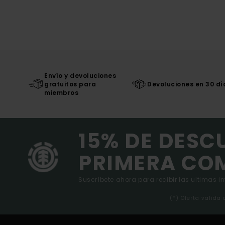
Envío y devoluciones
gratuitos para
Devoluciones en 30 dí
miembros
15% DE DESC
PRIMERA CO
Suscríbete ahora para recibir las ultimas i
(*) Oferta valida