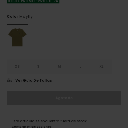
DOBLE PROMO -25% EXTRA
Mayfly
Color
XS
S
M
L
XL
Ver Guía De Tallas
Agotado
Este artículo se encuentra fuera de stock.
Comprar otras opciones