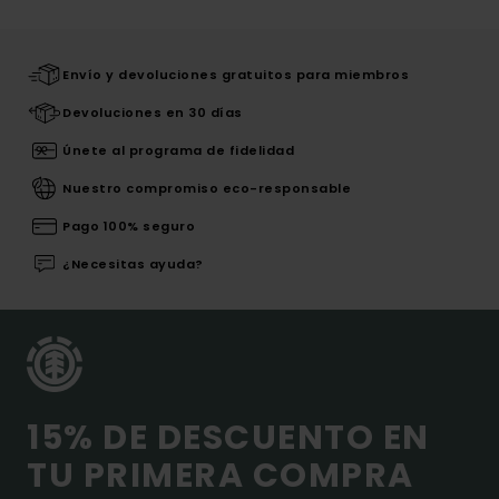
Envío y devoluciones gratuitos para miembros
Devoluciones en 30 días
Únete al programa de fidelidad
Nuestro compromiso eco-responsable
Pago 100% seguro
¿Necesitas ayuda?
15% DE DESCUENTO EN
TU PRIMERA COMPRA