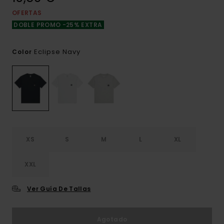
OFERTAS
DOBLE PROMO -25% EXTRA
Eclipse Navy
Color
XS
S
M
L
XL
XXL
Ver Guía De Tallas
Agotado