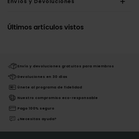
Envíos y Devoluciones
Últimos artículos vistos
Envío y devoluciones gratuitos para miembros
Devoluciones en 30 días
Únete al programa de fidelidad
Nuestro compromiso eco-responsable
Pago 100% seguro
¿Necesitas ayuda?