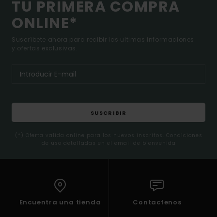
TU PRIMERA COMPRA
ONLINE*
Suscríbete ahora para recibir las ultimas informaciones
y ofertas exclusivas.
SUSCRIBIR
(*) Oferta valida online para los nuevos inscritos. Condiciones
de uso detalladas en el email de bienvenida
Encuentra una tienda
Contactenos