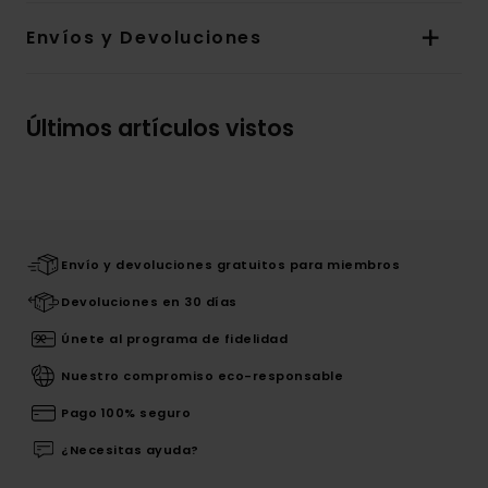
Envíos y Devoluciones
Últimos artículos vistos
Envío y devoluciones gratuitos para miembros
Devoluciones en 30 días
Únete al programa de fidelidad
Nuestro compromiso eco-responsable
Pago 100% seguro
¿Necesitas ayuda?