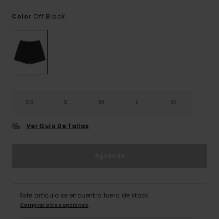
Off Black
Color
XS
S
M
L
XL
Ver Guía De Tallas
Agotado
Este artículo se encuentra fuera de stock.
Comprar otras opciones