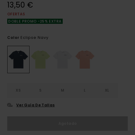
13,50 €
OFERTAS
DOBLE PROMO -25% EXTRA
Eclipse Navy
Color
XS
S
M
L
XL
Ver Guía De Tallas
Agotado