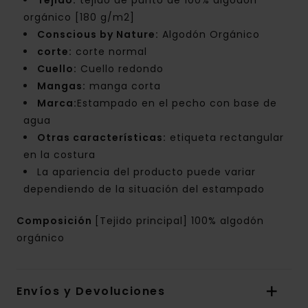
Tejido:
tejido de punto de 100% algodón
orgánico [180 g/m2]
Conscious by Nature:
Algodón Orgánico
corte:
corte normal
Cuello:
Cuello redondo
Mangas:
manga corta
Marca:
Estampado en el pecho con base de
agua
Otras características:
etiqueta rectangular
en la costura
La apariencia del producto puede variar
dependiendo de la situación del estampado
Composición
[Tejido principal] 100% algodón
orgánico
Envíos y Devoluciones