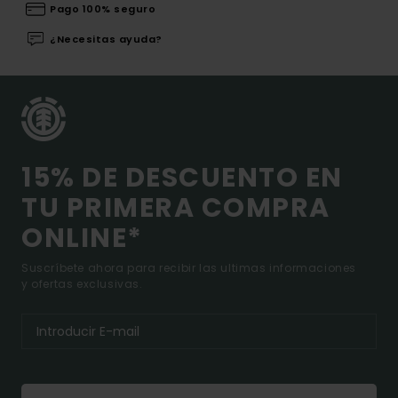
Pago 100% seguro
¿Necesitas ayuda?
15% DE DESCUENTO EN
TU PRIMERA COMPRA
ONLINE*
Suscríbete ahora para recibir las ultimas informaciones
y ofertas exclusivas.