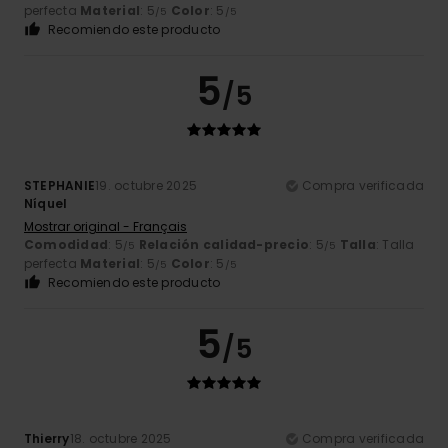
perfecta
Material
: 5
Color
: 5
/5
/5
Recomiendo este producto
5
/5
STEPHANIE
19. octubre 2025
Compra verificada
Níquel
Mostrar original - Français
Comodidad
: 5
Relación calidad-precio
: 5
Talla
: Talla
/5
/5
perfecta
Material
: 5
Color
: 5
/5
/5
Recomiendo este producto
5
/5
Thierry
18. octubre 2025
Compra verificada