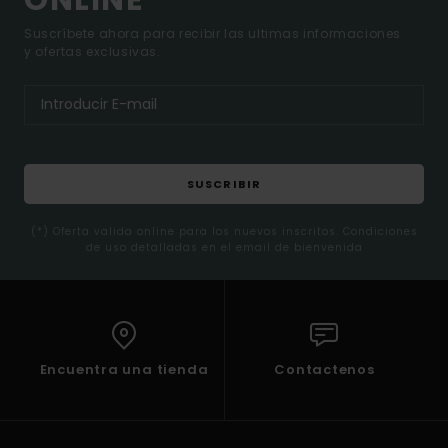
Suscríbete ahora para recibir las ultimas informaciones
y ofertas exclusivas.
SUSCRIBIR
(*) Oferta valida online para los nuevos inscritos. Condiciones
de uso detalladas en el email de bienvenida
Encuentra una tienda
Contactenos