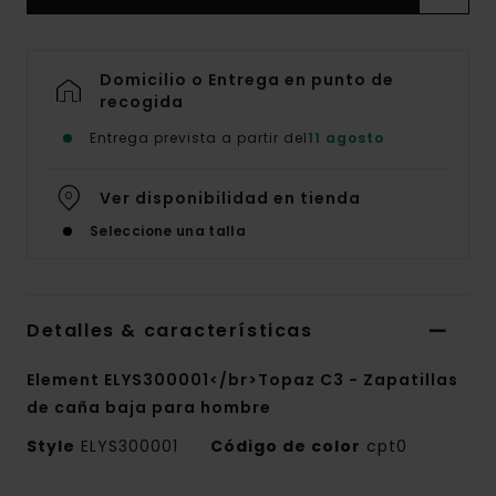
Domicilio o Entrega en punto de
recogida
Entrega prevista a partir del
11 agosto
Ver disponibilidad en tienda
Seleccione una talla
Detalles & características
Element ELYS300001</br>Topaz C3 - Zapatillas
de caña baja para hombre
Style
ELYS300001
Código de color
cpt0