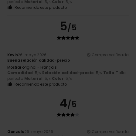
perfecta
Material
: 5
Color
: 5
/5
/5
Recomiendo este producto
5
/5
Kevin
26. mayo 2026
Compra verificada
Buena relación calidad-precio
Mostrar original - Français
Comodidad
: 5
Relación calidad-precio
: 5
Talla
: Talla
/5
/5
perfecta
Material
: 5
Color
: 5
/5
/5
Recomiendo este producto
4
/5
Gonzalo
26. mayo 2026
Compra verificada