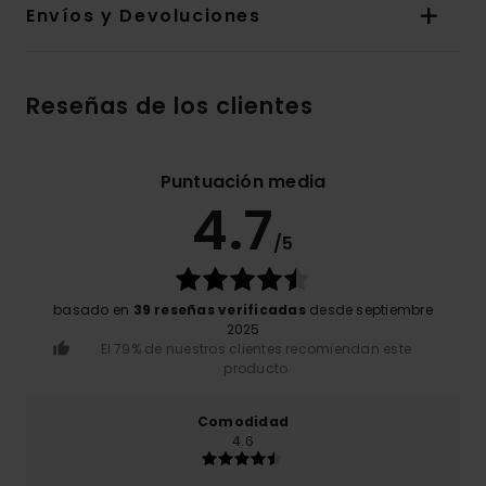
Envíos y Devoluciones
Reseñas de los clientes
Puntuación media
4.7
/5
basado en
39 reseñas verificadas
desde septiembre
2025
El 79% de nuestros clientes recomiendan este
producto
Comodidad
4.6