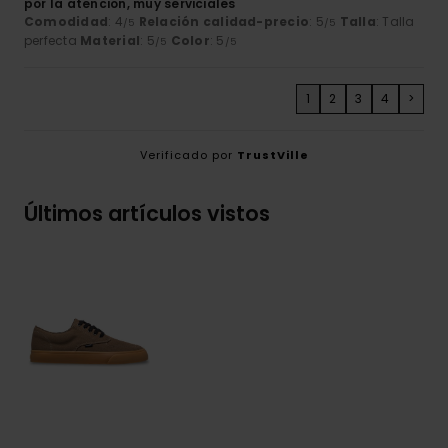
por la atencion, muy serviciales
Comodidad
: 4
Relación calidad-precio
: 5
Talla
: Talla
/5
/5
perfecta
Material
: 5
Color
: 5
/5
/5
1
2
3
4
>
Verificado por
TrustVille
Últimos artículos vistos