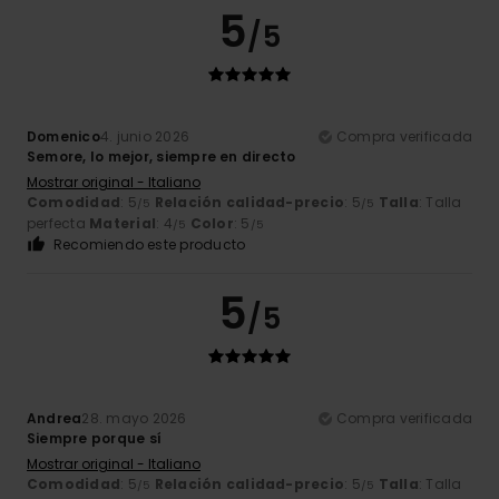
5
/5
Domenico
4. junio 2026
Compra verificada
Semore, lo mejor, siempre en directo
Mostrar original - Italiano
Comodidad
: 5
Relación calidad-precio
: 5
Talla
: Talla
/5
/5
perfecta
Material
: 4
Color
: 5
/5
/5
Recomiendo este producto
5
/5
Andrea
28. mayo 2026
Compra verificada
Siempre porque sí
Mostrar original - Italiano
Comodidad
: 5
Relación calidad-precio
: 5
Talla
: Talla
/5
/5