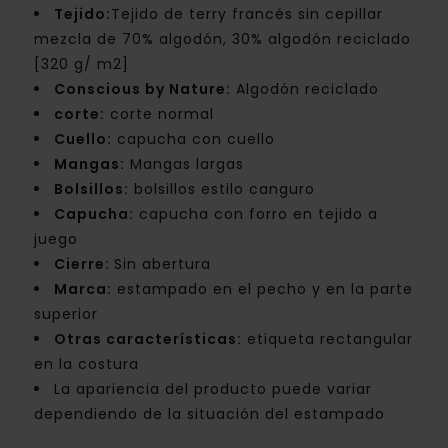
Tejido:
Tejido de terry francés sin cepillar
mezcla de 70% algodón, 30% algodón reciclado
[320 g/ m2]
Conscious by Nature:
Algodón reciclado
corte:
corte normal
Cuello:
capucha con cuello
Mangas:
Mangas largas
Bolsillos:
bolsillos estilo canguro
Capucha:
capucha con forro en tejido a
juego
Cierre:
Sin abertura
Marca:
estampado en el pecho y en la parte
superior
Otras características:
etiqueta rectangular
en la costura
La apariencia del producto puede variar
dependiendo de la situación del estampado