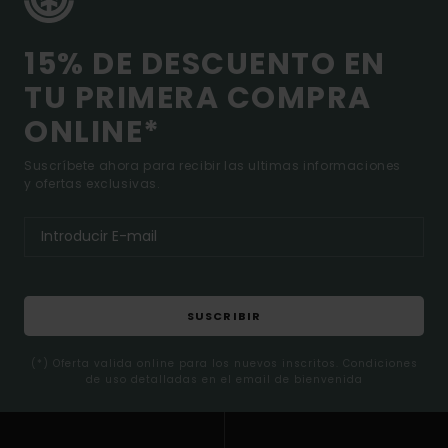
15% DE DESCUENTO EN
TU PRIMERA COMPRA
ONLINE*
Suscríbete ahora para recibir las ultimas informaciones
y ofertas exclusivas.
SUSCRIBIR
(*) Oferta valida online para los nuevos inscritos. Condiciones
de uso detalladas en el email de bienvenida