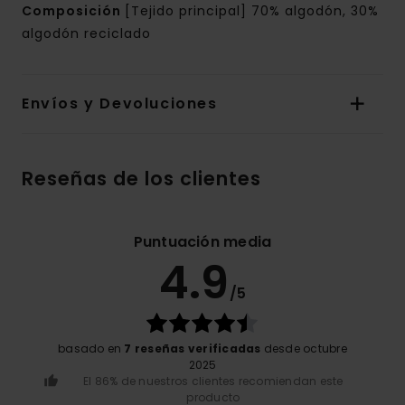
Composición
[Tejido principal] 70% algodón, 30%
algodón reciclado
Envíos y Devoluciones
Reseñas de los clientes
Puntuación media
4.9
/5
basado en
7 reseñas verificadas
desde octubre
2025
El 86% de nuestros clientes recomiendan este
producto