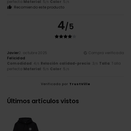
perfecta
Material
: 5
Color
: 5
/5
/5
Recomiendo este producto
4
/5
Javier
2. octubre 2025
Compra verificada
Felicidad
Comodidad
: 4
Relación calidad-precio
: 3
Talla
: Talla
/5
/5
perfecta
Material
: 5
Color
: 5
/5
/5
Verificado por
TrustVille
Últimos artículos vistos