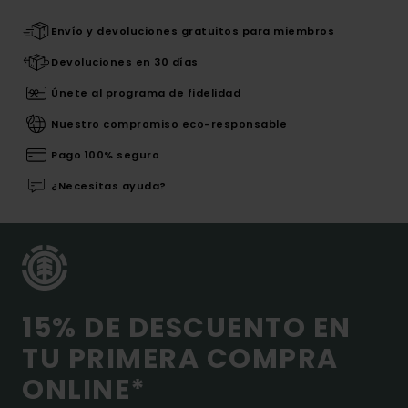
Envío y devoluciones gratuitos para miembros
Devoluciones en 30 días
Únete al programa de fidelidad
Nuestro compromiso eco-responsable
Pago 100% seguro
¿Necesitas ayuda?
15% DE DESCUENTO EN
TU PRIMERA COMPRA
ONLINE*