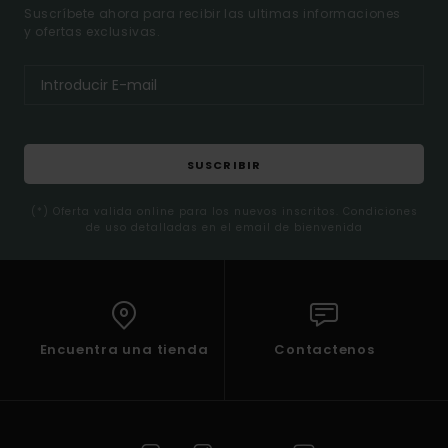
Suscríbete ahora para recibir las ultimas informaciones
y ofertas exclusivas.
SUSCRIBIR
(*) Oferta valida online para los nuevos inscritos. Condiciones
de uso detalladas en el email de bienvenida
Encuentra una tienda
Contactenos