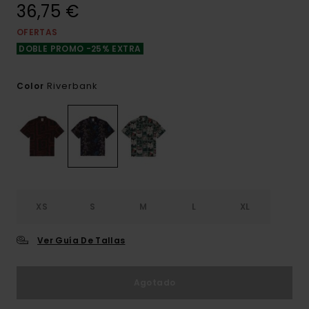
36,75 €
OFERTAS
DOBLE PROMO -25% EXTRA
Riverbank
Color
XS
S
M
L
XL
Ver Guía De Tallas
Agotado