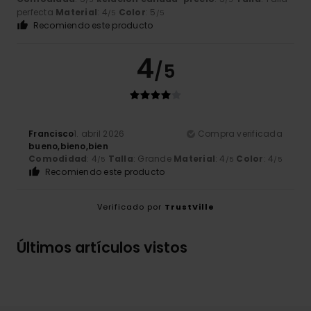
perfecta
Material
: 4
Color
: 5
/5
/5
Recomiendo este producto
4
/5
Francisco
1. abril 2026
Compra verificada
bueno,bieno,bien
Comodidad
: 4
Talla
: Grande
Material
: 4
Color
: 4
/5
/5
/5
Recomiendo este producto
Verificado por
TrustVille
Últimos artículos vistos