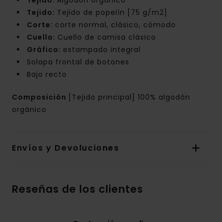
Tejido:
Algodón orgánico
Tejido:
Tejido de popelín [75 g/m2]
Corte:
corte normal, clásico, cómodo
Cuello:
Cuello de camisa clásico
Gráfico:
estampado integral
Solapa frontal de botones
Bajo recto
Composición
[Tejido principal] 100% algodón
orgánico
Envíos y Devoluciones
Reseñas de los clientes