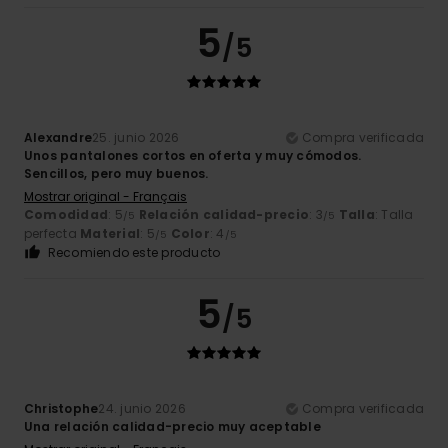
5
/5
Alexandre
25. junio 2026
Compra verificada
Unos pantalones cortos en oferta y muy cómodos.
Sencillos, pero muy buenos.
Mostrar original - Français
Comodidad
: 5
Relación calidad-precio
: 3
Talla
: Talla
/5
/5
perfecta
Material
: 5
Color
: 4
/5
/5
Recomiendo este producto
5
/5
Christophe
24. junio 2026
Compra verificada
Una relación calidad-precio muy aceptable