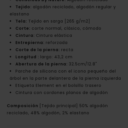
Tejido:
algodón reciclado, algodón regular y
elastano
Tela:
Tejido en sarga [265 g/m2]
Corte:
corte normal, clásico, cómodo
Cintura:
Cintura elástica
Entrepierna:
reforzada
Corte de la pierna:
recta
Longitud :
largo: 43,2 cm
Abertura de la pierna:
32.5cm/12.8"
Parche de silicona con el icono pequeño del
árbol en la parte delantera de la pierna izquierda
Etiqueta Element en el bolsillo trasero
Cintura con cordones planos de algodón
Composición
[Tejido principal] 50% algodón
reciclado, 48% algodón, 2% elastano