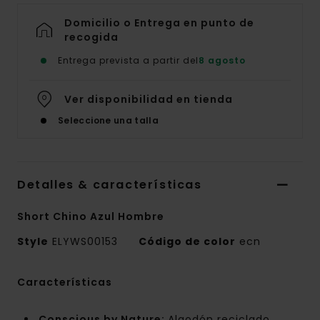
Domicilio o Entrega en punto de
recogida
Entrega prevista a partir del
8 agosto
Ver disponibilidad en tienda
Seleccione una talla
Detalles & características
Short Chino Azul Hombre
Style
ELYWS00153
Código de color
ecn
Características
Conscious by Nature:
Algodón reciclado