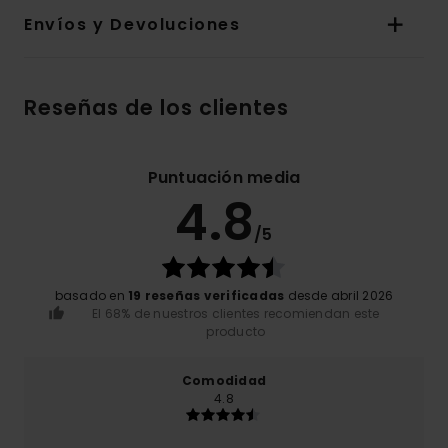
Envíos y Devoluciones
Reseñas de los clientes
Puntuación media
4.8
/5
basado en
19 reseñas verificadas
desde abril 2026
El 68% de nuestros clientes recomiendan este
producto
Comodidad
4.8