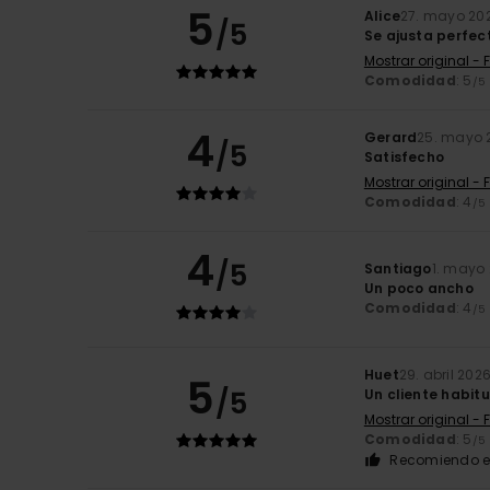
5
Alice
27. mayo 20
/5
Se ajusta perfec
Mostrar original - 
Comodidad
: 5
/5
4
Gerard
25. mayo 
/5
Satisfecho
Mostrar original - 
Comodidad
: 4
/5
4
/5
Santiago
1. mayo
Un poco ancho
Comodidad
: 4
/5
Huet
29. abril 202
5
/5
Un cliente habitu
Mostrar original - 
Comodidad
: 5
/5
Recomiendo e