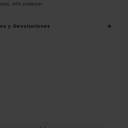
lado, 40% poliéster
íos y Devoluciones