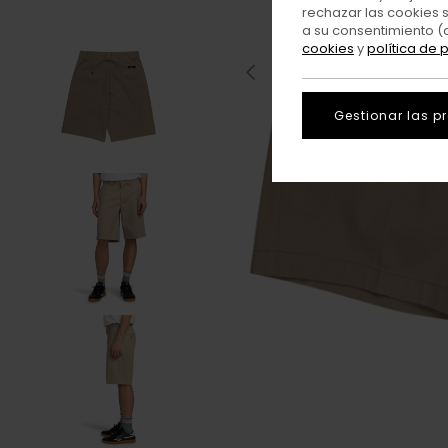
rechazar las cookies 
a su consentimiento (
cookies
y
política de 
Gestionar las p