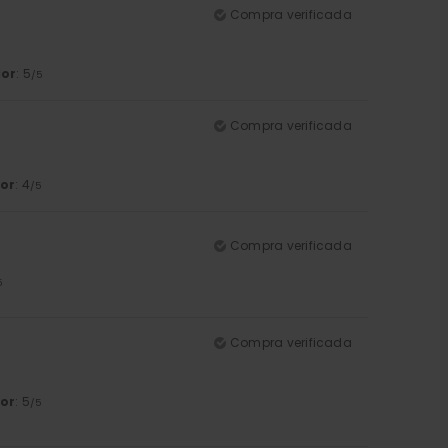
Compra verificada
lor
: 5
/5
Compra verificada
or
: 4
/5
Compra verificada
5
Compra verificada
or
: 5
/5