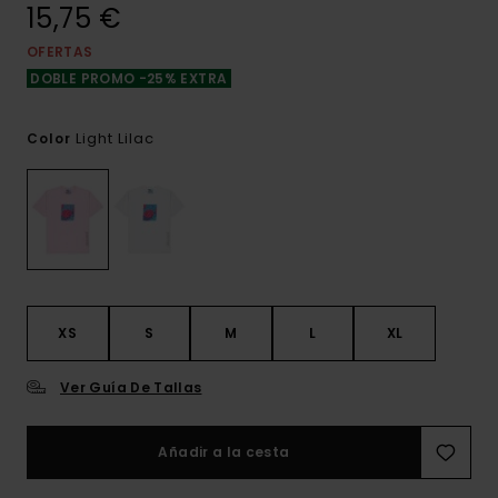
15,75 €
OFERTAS
DOBLE PROMO -25% EXTRA
Light Lilac
Color
XS
S
M
L
XL
Ver Guía De Tallas
Añadir a la cesta