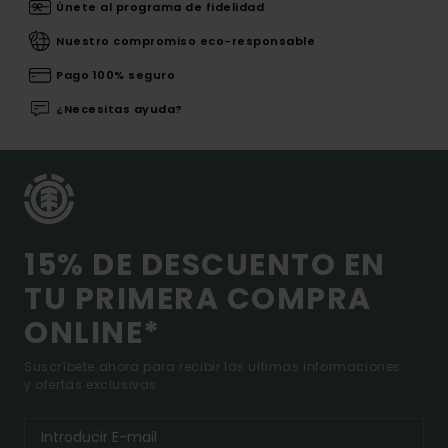
Únete al programa de fidelidad
Nuestro compromiso eco-responsable
Pago 100% seguro
¿Necesitas ayuda?
15% DE DESCUENTO EN
TU PRIMERA COMPRA
ONLINE*
Suscríbete ahora para recibir las ultimas informaciones
y ofertas exclusivas.