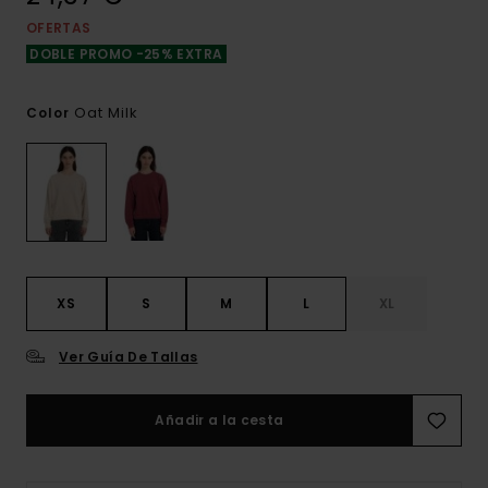
OFERTAS
DOBLE PROMO -25% EXTRA
Oat Milk
Color
XS
S
M
L
XL
Ver Guía De Tallas
Añadir a la cesta