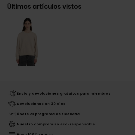
Últimos artículos vistos
Envío y devoluciones gratuitos para miembros
Devoluciones en 30 días
Únete al programa de fidelidad
Nuestro compromiso eco-responsable
Pago 100% seguro