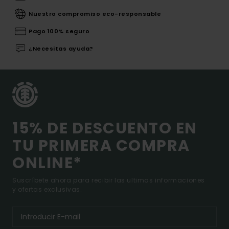
Nuestro compromiso eco-responsable
Pago 100% seguro
¿Necesitas ayuda?
15% DE DESCUENTO EN
TU PRIMERA COMPRA
ONLINE*
Suscríbete ahora para recibir las ultimas informaciones
y ofertas exclusivas.