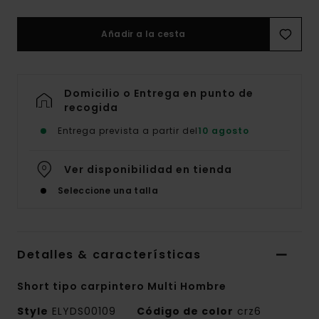
Añadir a la cesta
Domicilio o Entrega en punto de
recogida
Entrega prevista a partir del
10 agosto
Ver disponibilidad en tienda
Seleccione una talla
Detalles & características
Short tipo carpintero Multi Hombre
Style
ELYDS00109
Código de color
crz6