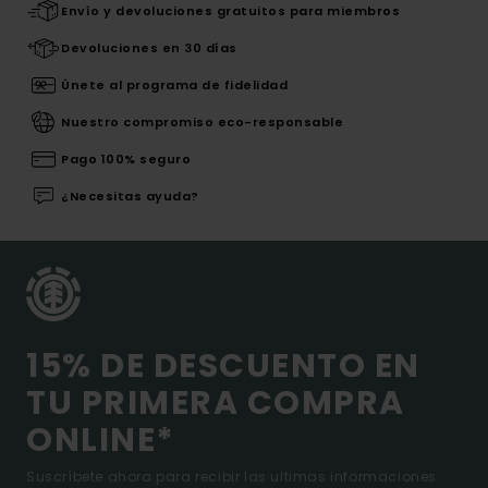
Envío y devoluciones gratuitos para miembros
Devoluciones en 30 días
Únete al programa de fidelidad
Nuestro compromiso eco-responsable
Pago 100% seguro
¿Necesitas ayuda?
15% DE DESCUENTO EN
TU PRIMERA COMPRA
ONLINE*
Suscríbete ahora para recibir las ultimas informaciones