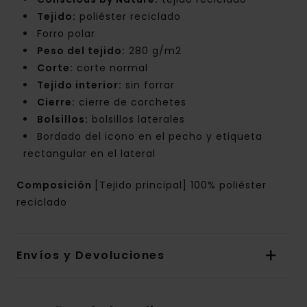
Tejido:
poliéster reciclado
Forro polar
Peso del tejido:
280 g/m2
Corte:
corte normal
Tejido interior:
sin forrar
Cierre:
cierre de corchetes
Bolsillos:
bolsillos laterales
Bordado del icono en el pecho y etiqueta
rectangular en el lateral
Composición
[Tejido principal] 100% poliéster
reciclado
Envíos y Devoluciones