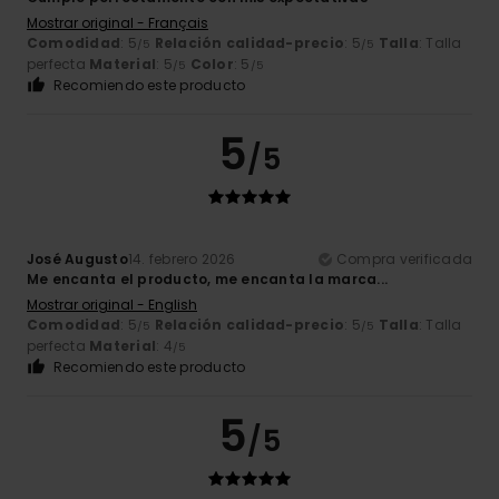
Mostrar original - Français
Comodidad
: 5
Relación calidad-precio
: 5
Talla
: Talla
/5
/5
perfecta
Material
: 5
Color
: 5
/5
/5
Recomiendo este producto
5
/5
José Augusto
14. febrero 2026
Compra verificada
Me encanta el producto, me encanta la marca...
Mostrar original - English
Comodidad
: 5
Relación calidad-precio
: 5
Talla
: Talla
/5
/5
perfecta
Material
: 4
/5
Recomiendo este producto
5
/5