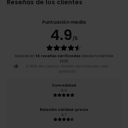
Reseñas de los clientes
Puntuación media
4.9
/5
basado en
14 reseñas verificadas
desde noviembre
2025
El 86% de nuestros clientes recomiendan este
producto
Comodidad
5.0
Relación calidad-precio
4.7