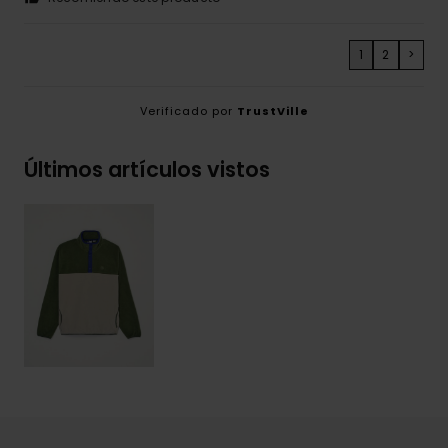
1
2
>
Verificado por
TrustVille
Últimos artículos vistos