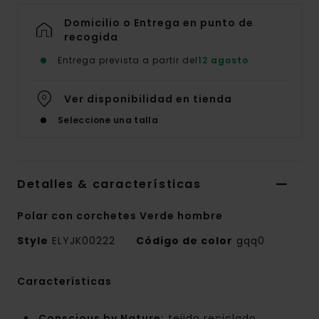
Domicilio o Entrega en punto de
recogida
Entrega prevista a partir del
12 agosto
Ver disponibilidad en tienda
Seleccione una talla
Detalles & características
Polar con corchetes Verde hombre
Style
ELYJK00222
Código de color
gqq0
Características
Conscious by Nature:
tejido reciclado